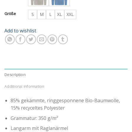
Größe
S
M
L
XL
XXL
Add to wishlist
Description
Additional information
85% gekämmte, ringgesponnene Bio-Baumwolle,
15% recyceltes Polyester
Grammatur: 350 g/m²
Langarm mit Raglanärmel