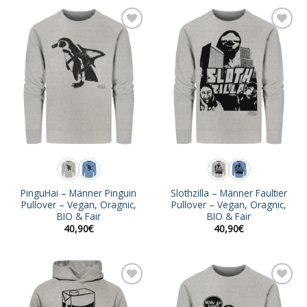
Add to
Add to
wishlist
wishlist
PinguHai – Männer Pinguin
Slothzilla – Männer Faultier
Pullover – Vegan, Oragnic,
Pullover – Vegan, Oragnic,
BIO & Fair
BIO & Fair
40,90
€
40,90
€
Add to
Add to
wishlist
wishlist