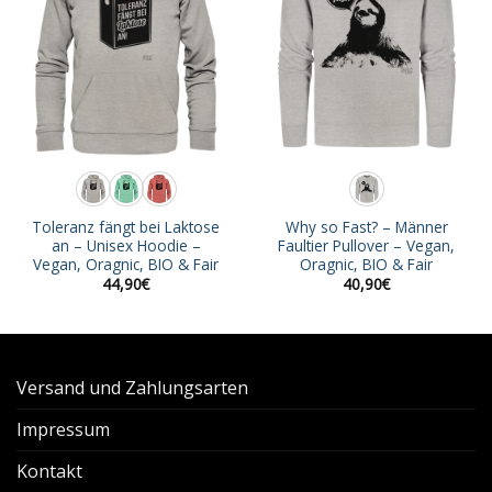
Toleranz fängt bei Laktose
Why so Fast? – Männer
an – Unisex Hoodie –
Faultier Pullover – Vegan,
Vegan, Oragnic, BIO & Fair
Oragnic, BIO & Fair
44,90
€
40,90
€
Versand und Zahlungsarten
Impressum
Kontakt