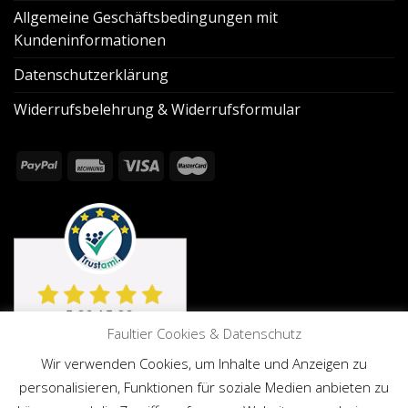
Allgemeine Geschäftsbedingungen mit
Kundeninformationen
Datenschutzerklärung
Widerrufsbelehrung & Widerrufsformular
Faultier Cookies & Datenschutz
Wir verwenden Cookies, um Inhalte und Anzeigen zu
personalisieren, Funktionen für soziale Medien anbieten zu