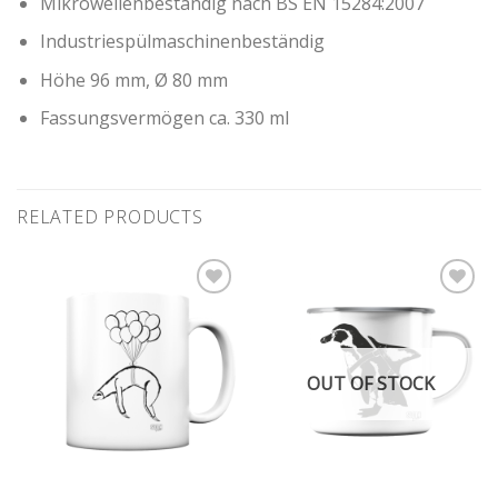
Mikrowellenbeständig nach BS EN 15284:2007
Industriespülmaschinenbeständig
Höhe 96 mm, Ø 80 mm
Fassungsvermögen ca. 330 ml
RELATED PRODUCTS
Add to
Add to
wishlist
wishlist
OUT OF STOCK