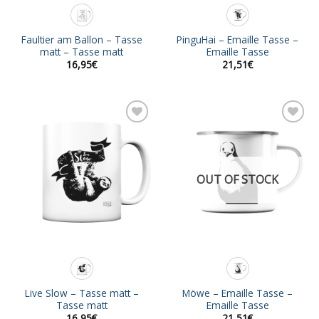
Faultier am Ballon – Tasse
PinguHai – Emaille Tasse –
matt – Tasse matt
Emaille Tasse
16,95
€
21,51
€
Add to
Add to
wishlist
wishlist
OUT OF STOCK
Live Slow – Tasse matt –
Möwe – Emaille Tasse –
Tasse matt
Emaille Tasse
16,95
€
21,51
€