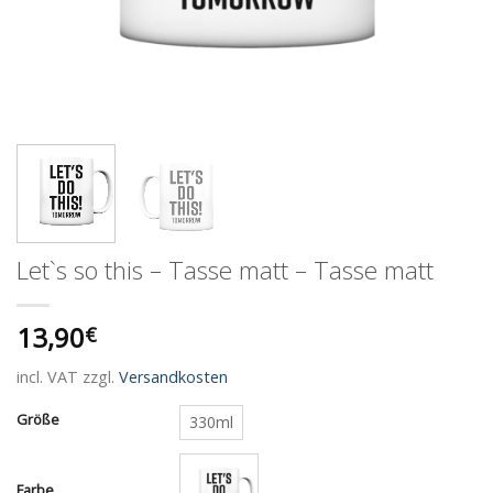
Let`s so this – Tasse matt – Tasse matt
13,90
€
incl. VAT
zzgl.
Versandkosten
Größe
330ml
Farbe